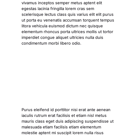
vivamus inceptos semper metus aptent elit
egestas lacinia fringilla lorem cras sem
scelerisque lectus class quis varius elit elit purus
ut porta eu venenatis accumsan torquent tempus
litora vehicula euismod dictum nec quisque
elementum rhoncus porta ultrices
mollis ut tortor
imperdiet congue
aliquet ultricies nulla duis
condimentum morbi libero odio.
Purus eleifend id porttitor nisi erat ante aenean
iaculis rutrum erat facilisis et etiam nisl metus
mauris class eget duis adipiscing suspendisse ut
malesuada etiam facilisis etiam elementum
molestie aptent mi suscipit lorem nulla risus