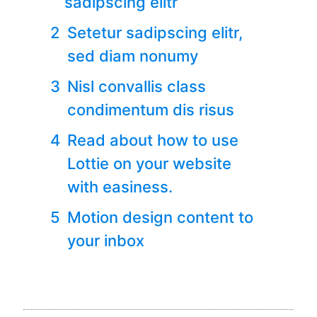
sadipscing elitr
Setetur sadipscing elitr,
sed diam nonumy
Nisl convallis class
condimentum dis risus
Read about how to use
Lottie on your website
with easiness.
Motion design content to
your inbox