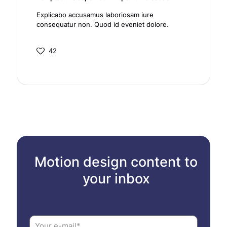
Explicabo accusamus laboriosam iure
consequatur non. Quod id eveniet dolore.
42
Motion design content to
your inbox