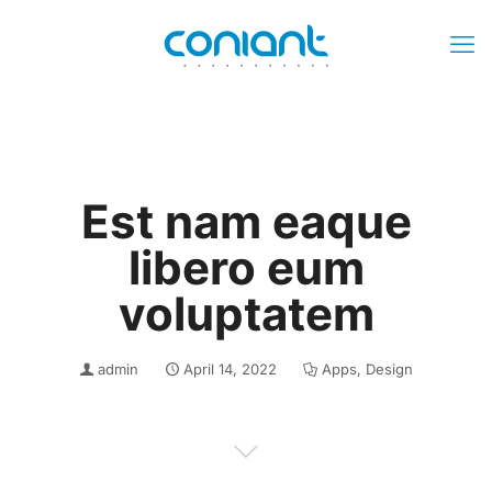
Est nam eaque
libero eum
voluptatem
admin
April 14, 2022
Apps
,
Design