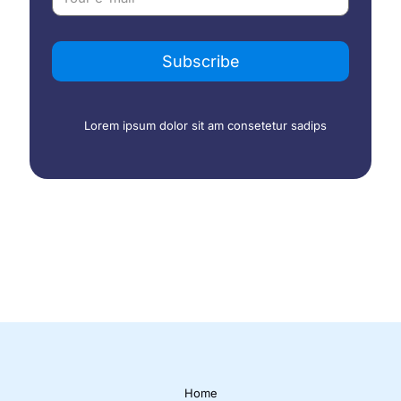
Lorem ipsum dolor sit am consetetur sadips
Home