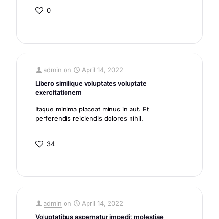
0
admin
on
April 14, 2022
Libero similique voluptates voluptate
exercitationem
Itaque minima placeat minus in aut. Et
perferendis reiciendis dolores nihil.
34
admin
on
April 14, 2022
Voluptatibus aspernatur impedit molestiae